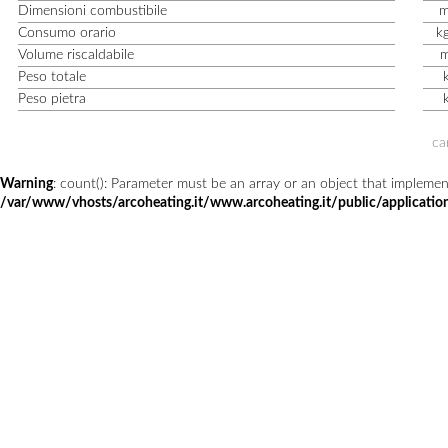
Dimensioni combustibile
Consumo orario
k
Volume riscaldabile
Peso totale
Peso pietra
ca
Warning
: count(): Parameter must be an array or an object that impleme
/var/www/vhosts/arcoheating.it/www.arcoheating.it/public/application