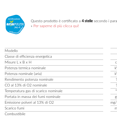
Questo prodotto è certificato a
4 stelle
secondo i para
»
Per saperne di più clicca qui!
Modello
Classe di efficienza energetica
Misure L x B x H
Potenza termica nominale
Potenza nominale (aria)
Rendimento potenza nominale
CO al 13% di O
2
nominale
Temperatura gas di scarico nominale
Portata in massa dei fumi nominale
g
Emissione polveri al 13% di O
2
mg
Scarico fumi
Combustibile