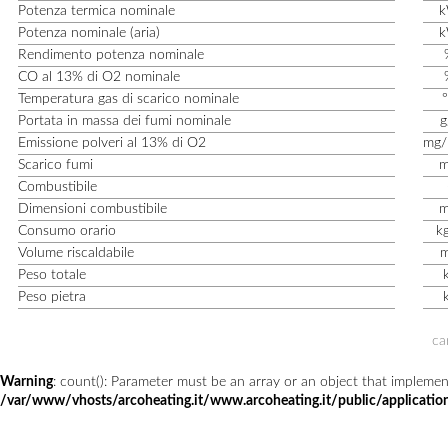
Potenza termica nominale
Potenza nominale (aria)
Rendimento potenza nominale
CO al 13% di O
2
nominale
Temperatura gas di scarico nominale
Portata in massa dei fumi nominale
g
Emissione polveri al 13% di O
2
mg
Scarico fumi
Combustibile
Dimensioni combustibile
Consumo orario
k
Volume riscaldabile
Peso totale
Peso pietra
ca
Warning
: count(): Parameter must be an array or an object that impleme
/var/www/vhosts/arcoheating.it/www.arcoheating.it/public/application