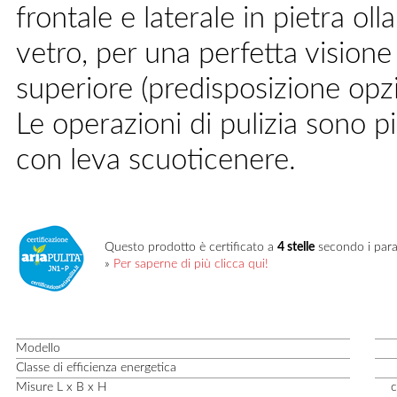
frontale e laterale in pietra ol
vetro, per una perfetta visione
superiore (predisposizione opzi
Le operazioni di pulizia sono p
con leva scuoticenere.
Questo prodotto è certificato a
4 stelle
secondo i para
»
Per saperne di più clicca qui!
Modello
Classe di efficienza energetica
Misure L x B x H