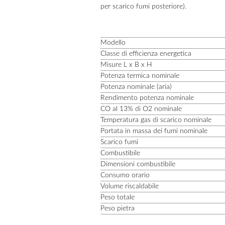
per scarico fumi posteriore).
Modello
Classe di efficienza energetica
Misure L x B x H
Potenza termica nominale
Potenza nominale (aria)
Rendimento potenza nominale
CO al 13% di O
2
nominale
Temperatura gas di scarico nominale
Portata in massa dei fumi nominale
Scarico fumi
Combustibile
Dimensioni combustibile
Consumo orario
Volume riscaldabile
Peso totale
Peso pietra