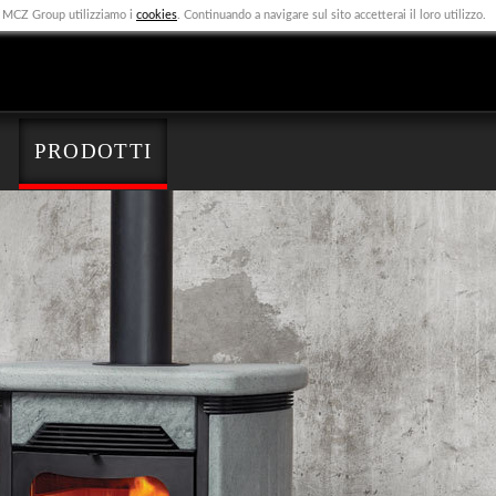
 a MCZ Group utilizziamo i
cookies
. Continuando a navigare sul sito accetterai il loro utilizzo.
PRODOTTI