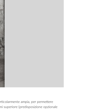
particolarmente ampia, per permettere
fumi superiore (predisposizione opzionale